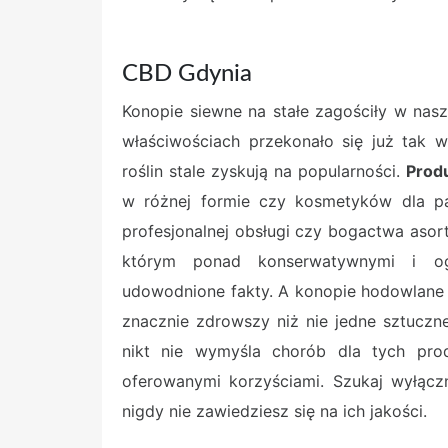
CBD Gdynia
Konopie siewne na stałe zagościły w nas
właściwościach przekonało się już tak 
roślin stale zyskują na popularności.
Prod
w różnej formie czy kosmetyków dla 
profesjonalnej obsługi czy bogactwa aso
którym ponad konserwatywnymi i og
udowodnione fakty. A konopie hodowlane
znacznie zdrowszy niż nie jedne sztuczn
nikt nie wymyśla chorób dla tych pro
oferowanymi korzyściami. Szukaj wyłąc
nigdy nie zawiedziesz się na ich jakości.