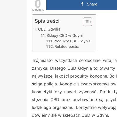
0
Share
SHARES
Spis treści
CBD Gdynia
Sklepy CBD w Gdyni
Produkty CBD Gdynia
Related posts:
Trójmiasto wszystkich serdecznie wita, 
zamyka. Dlatego CBD Gdynia to otwarty ś
najwyższej jakości produkty konopne. Bo k
ściga policja. Konopie siewne/przemysłow
kosmetyki czy nawet żywność. Produkty
stężenia CBD oraz pozbawione są psych
ludzkiego organizmu, korzystnie wpływają
dowiemy się w sklepach CBD w Gdyni.