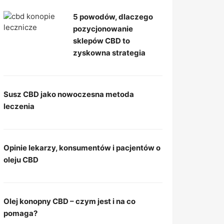
5 powodów, dlaczego
pozycjonowanie
sklepów CBD to
zyskowna strategia
Susz CBD jako nowoczesna metoda
leczenia
Opinie lekarzy, konsumentów i pacjentów o
oleju CBD
Olej konopny CBD – czym jest i na co
pomaga?