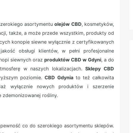
szerokiego asortymentu
olejów CBD
, kosmetyków,
cji, także, a może przede wszystkim, produkty od
ych konopie siewne wyłącznie z certyfikowanych
akość obsługi klientów, w pełni profesjonalne
nopi siewnych oraz
produktów CBD w Gdyni
, a do
tmosferę w naszych lokalizacjach.
Sklepy CBD
wyższym poziomie.
CBD Gdynia
to też całkowita
daż wyłącznie nowych produktów i szerzenie
e zdemonizowanej rośliny.
pewność co do szerokiego asortymentu sklepów.