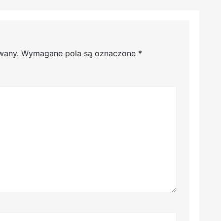
wany.
Wymagane pola są oznaczone
*