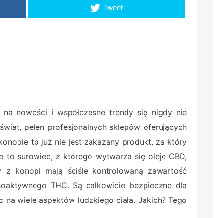
Tweet
a na nowości i współczesne trendy się nigdy nie
wiat, pełen profesjonalnych sklepów oferujących
onopie to już nie jest zakazany produkt, za który
e to surowiec, z którego wytwarza się oleje CBD,
 z konopi mają ściśle kontrolowaną zawartość
oaktywnego THC. Są całkowicie bezpieczne dla
c na wiele aspektów ludzkiego ciała. Jakich? Tego