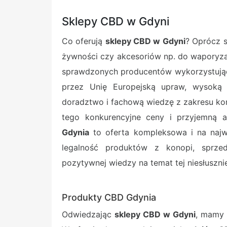
Sklepy CBD w Gdyni
Co oferują
sklepy CBD w Gdyni
? Oprócz 
żywności czy akcesoriów np. do waporyza
sprawdzonych producentów wykorzystując
przez Unię Europejską upraw, wysoką j
doradztwo i fachową wiedzę z zakresu ko
tego konkurencyjne ceny i przyjemną a
Gdynia
to oferta kompleksowa i na naj
legalność produktów z konopi, sprze
pozytywnej wiedzy na temat tej niesłuszni
Produkty CBD Gdynia
Odwiedzając
sklepy CBD w Gdyni
, mamy 