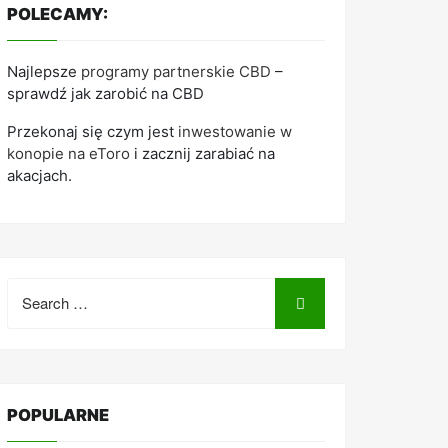
POLECAMY:
Najlepsze
programy partnerskie CBD
–
sprawdź jak zarobić na CBD
Przekonaj się czym jest
inwestowanie w
konopie na eToro
i zacznij zarabiać na
akacjach.
Search
for:
POPULARNE