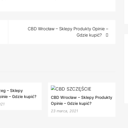
ukty
Opinie 2020
ie – Gdzie
ć?
CBD Wrocław – Sklepy Produkty Opinie –
Gdzie kupić?
zeg – Sklepy
inie – Gdzie kupić?
CBD Wrocław – Sklepy Produkty
Opinie – Gdzie kupić?
021
23 marca, 2021